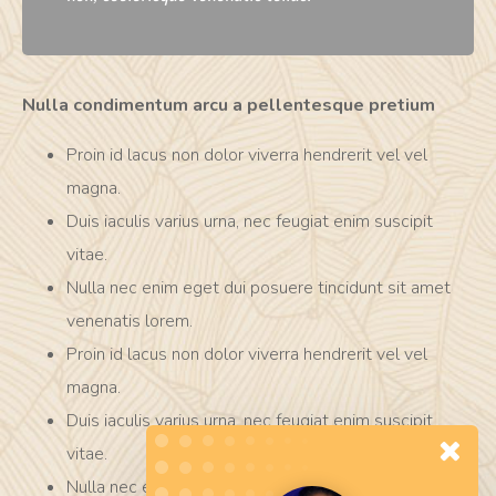
Nulla condimentum arcu a pellentesque pretium
Proin id lacus non dolor viverra hendrerit vel vel
magna.
Duis iaculis varius urna, nec feugiat enim suscipit
vitae.
Nulla nec enim eget dui posuere tincidunt sit amet
venenatis lorem.
Proin id lacus non dolor viverra hendrerit vel vel
magna.
Duis iaculis varius urna, nec feugiat enim suscipit
vitae.
Nulla nec enim eget dui posuere tincidunt sit amet