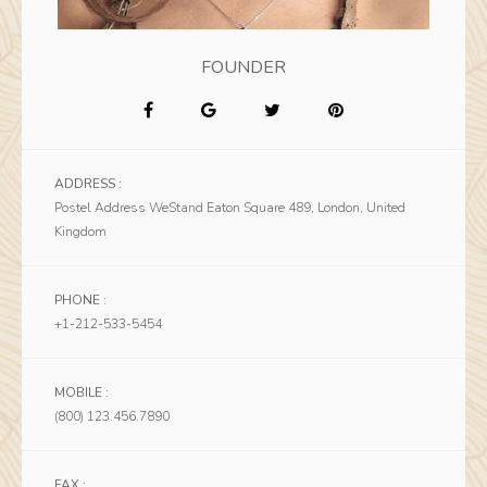
FOUNDER
ADDRESS :
Postel Address WeStand Eaton Square 489, London, United
Kingdom
PHONE :
+1-212-533-5454
MOBILE :
(800) 123.456.7890
FAX :