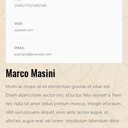
1545157515451545
WEB :
wpopal.com
EMAIL :
example@example.com
Marco Masini
Morbi ac neque at mi elementum gravida et vitae elit.
Etiam ullamcorper auctor orci, id luctus felis laoreet a. Nam
nec nulla sit amet tellus pretium rhoncus. Integer interdum,
nibh sed posuere aliquet, enim ante lacinia augue, ut
ultricies augue erat vel lorem. Vestibulum bibendum dolor