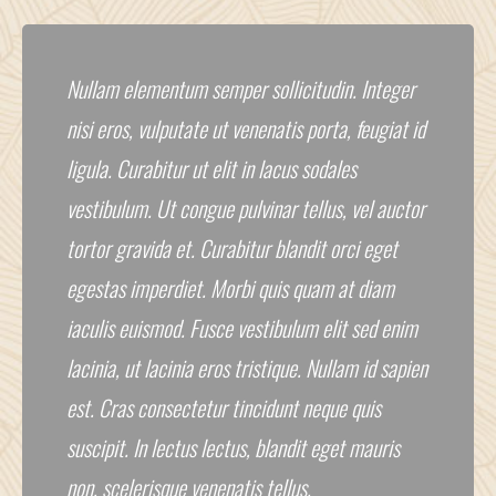
Nullam elementum semper sollicitudin. Integer
nisi eros, vulputate ut venenatis porta, feugiat id
ligula. Curabitur ut elit in lacus sodales
vestibulum. Ut congue pulvinar tellus, vel auctor
tortor gravida et. Curabitur blandit orci eget
egestas imperdiet. Morbi quis quam at diam
iaculis euismod. Fusce vestibulum elit sed enim
lacinia, ut lacinia eros tristique. Nullam id sapien
est. Cras consectetur tincidunt neque quis
suscipit. In lectus lectus, blandit eget mauris
non, scelerisque venenatis tellus.