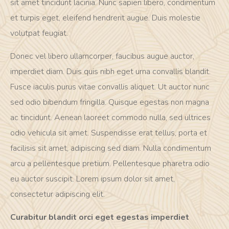
sit amet tincidunt lacinia. Nunc sapien libero, condimentum
et turpis eget, eleifend hendrerit augue. Duis molestie
volutpat feugiat.
Donec vel libero ullamcorper, faucibus augue auctor,
imperdiet diam. Duis quis nibh eget urna convallis blandit.
Fusce iaculis purus vitae convallis aliquet. Ut auctor nunc
sed odio bibendum fringilla. Quisque egestas non magna
ac tincidunt. Aenean laoreet commodo nulla, sed ultrices
odio vehicula sit amet. Suspendisse erat tellus, porta et
facilisis sit amet, adipiscing sed diam. Nulla condimentum
arcu a pellentesque pretium. Pellentesque pharetra odio
eu auctor suscipit. Lorem ipsum dolor sit amet,
consectetur adipiscing elit.
Curabitur blandit orci eget egestas imperdiet