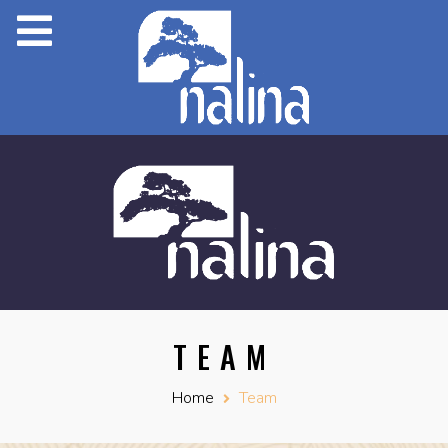
TEAM
Home
Team