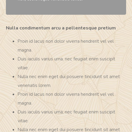
Nulla condimentum arcu a pellentesque pretium
Proin id lacus non dolor viverra hendrerit vel vel
magna.
Duis iaculis varius urna, nec feugiat enim suscipit
vitae.
Nulla nec enim eget dui posuere tincidunt sit amet
venenatis lorem.
Proin id lacus non dolor viverra hendrerit vel vel
magna.
Duis iaculis varius urna, nec feugiat enim suscipit
vitae.
Nulla nec enim eget dui posuere tincidunt sit amet