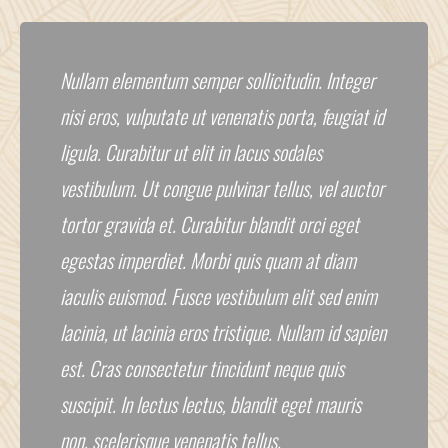
Nullam elementum semper sollicitudin. Integer
nisi eros, vulputate ut venenatis porta, feugiat id
ligula. Curabitur ut elit in lacus sodales
vestibulum. Ut congue pulvinar tellus, vel auctor
tortor gravida et. Curabitur blandit orci eget
egestas imperdiet. Morbi quis quam at diam
iaculis euismod. Fusce vestibulum elit sed enim
lacinia, ut lacinia eros tristique. Nullam id sapien
est. Cras consectetur tincidunt neque quis
suscipit. In lectus lectus, blandit eget mauris
non, scelerisque venenatis tellus.