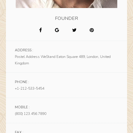
FOUNDER
ADDRESS :
Postel Address WeStand Eaton Square 489, London, United
Kingdom
PHONE :
+1-212-533-5454
MOBILE :
(800) 123.456.7890
FAX :