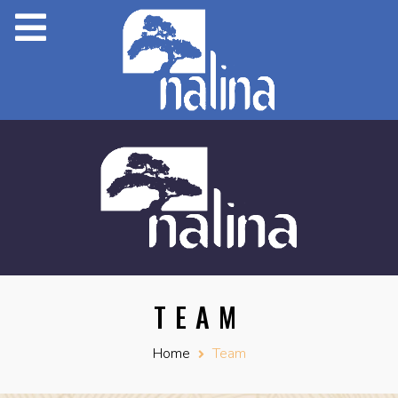
TEAM
Home
Team