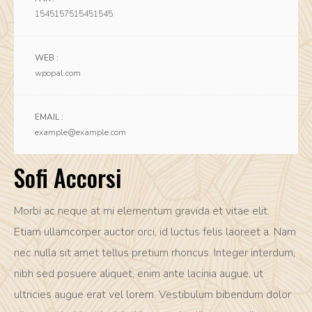
1545157515451545
WEB :
wpopal.com
EMAIL :
example@example.com
Sofi Accorsi
Morbi ac neque at mi elementum gravida et vitae elit.
Etiam ullamcorper auctor orci, id luctus felis laoreet a. Nam
nec nulla sit amet tellus pretium rhoncus. Integer interdum,
nibh sed posuere aliquet, enim ante lacinia augue, ut
ultricies augue erat vel lorem. Vestibulum bibendum dolor