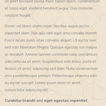
sit amet tincidunt lacinia. Nunc sapien libero, condimentum
et turpis eget, eleifend hendrerit augue. Duis molestie
volutpat feugiat.
Donec vel libero ullamcorper, faucibus augue auctor,
imperdiet diam. Duis quis nibh eget urna convallis blandit.
Fusce iaculis purus vitae convallis aliquet. Ut auctor nunc
sed odio bibendum fringilla. Quisque egestas non magna
ac tincidunt. Aenean laoreet commodo nulla, sed ultrices
odio vehicula sit amet. Suspendisse erat tellus, porta et
facilisis sit amet, adipiscing sed diam. Nulla condimentum
arcu a pellentesque pretium. Pellentesque pharetra odio
eu auctor suscipit. Lorem ipsum dolor sit amet,
consectetur adipiscing elit.
Curabitur blandit orci eget egestas imperdiet